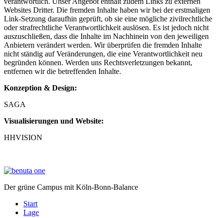
verantwortlich. Unser Angebot enthält zudem Links zu externen
Websites Dritter. Die fremden Inhalte haben wir bei der erstmaligen
Link-Setzung daraufhin geprüft, ob sie eine mögliche zivilrechtliche
oder strafrechtliche Verantwortlichkeit auslösen. Es ist jedoch nicht
auszuschließen, dass die Inhalte im Nachhinein von den jeweiligen
Anbietern verändert werden. Wir überprüfen die fremden Inhalte
nicht ständig auf Veränderungen, die eine Verantwortlichkeit neu
begründen können. Werden uns Rechtsverletzungen bekannt,
entfernen wir die betreffenden Inhalte.
Konzeption & Design:
SAGA
Visualisierungen und Website:
HHVISION
Der grüne Campus mit Köln-Bonn-Balance
Start
Lage